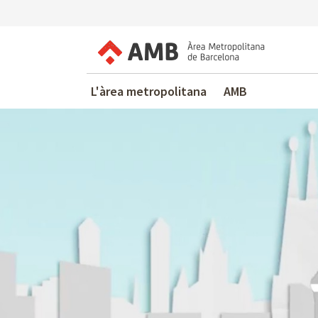
L'àrea metropolitana
AMB