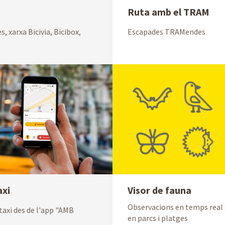
Ruta amb el TRAM
s, xarxa Bicivia, Bicibox,
Escapades TRAMendes
axi
Visor de fauna
Observacions en temps real 
axi des de l'app "AMB
en parcs i platges