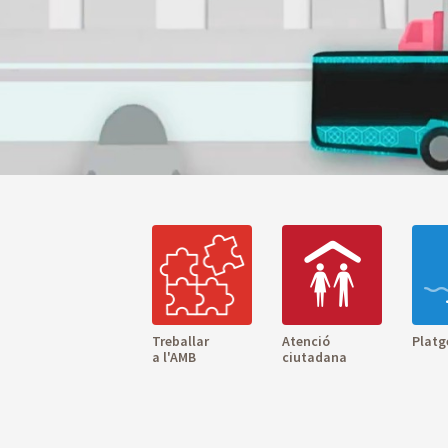
Treballar
Atenció
Platg
a l'AMB
ciutadana