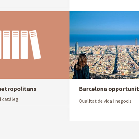
metropolitans
Barcelona opportuni
l catàleg
Qualitat de vida i negocis