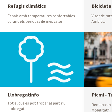
Refugis climàtics
Bicicleta
Espais amb temperatures confortables
Visor de rute
durant els períodes de més calor
Ambici...
Llobregatinfo
Picmi - T
Tot el que es pot trobar al parc riu
Demana un t
Llobregat
Mobilitat"