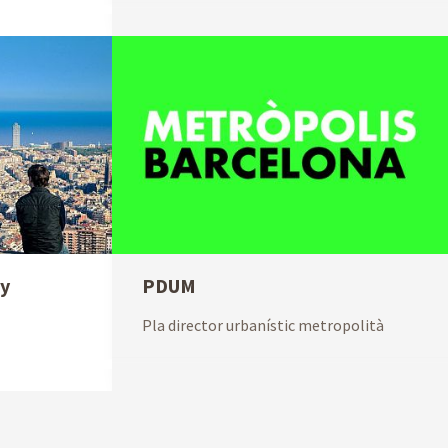
ty
PDUM
Pla director urbanístic metropolità