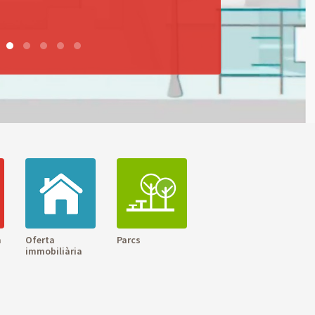
a
Oferta
Parcs
immobiliària