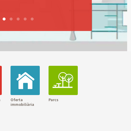
a
Oferta
Parcs
immobiliària