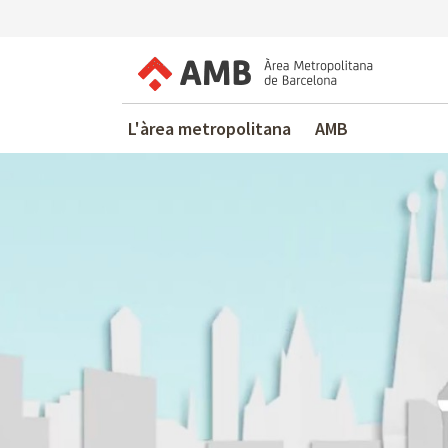
L'àrea metropolitana
AMB