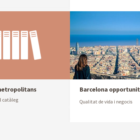
metropolitans
Barcelona opportuni
l catàleg
Qualitat de vida i negocis