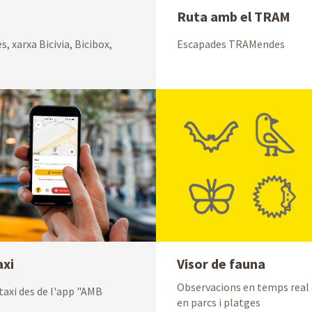
Ruta amb el TRAM
s, xarxa Bicivia, Bicibox,
Escapades TRAMendes
axi
Visor de fauna
Observacions en temps real 
axi des de l'app "AMB
en parcs i platges