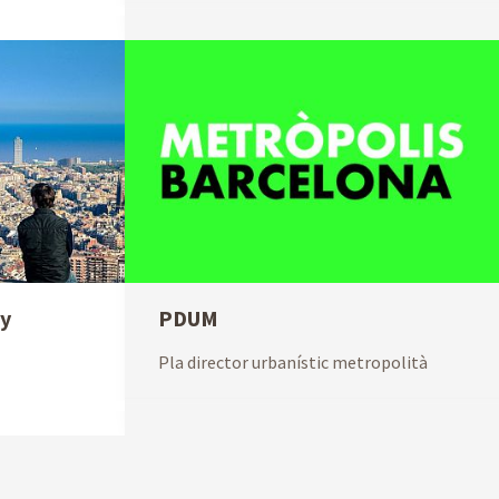
ty
PDUM
Pla director urbanístic metropolità