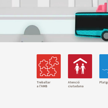
Treballar
Atenció
Platg
a l'AMB
ciutadana