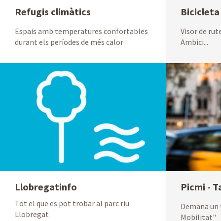
Refugis climàtics
Bicicleta
Espais amb temperatures confortables
Visor de rute
durant els períodes de més calor
Ambici...
Llobregatinfo
Picmi - T
Tot el que es pot trobar al parc riu
Demana un t
Llobregat
Mobilitat"