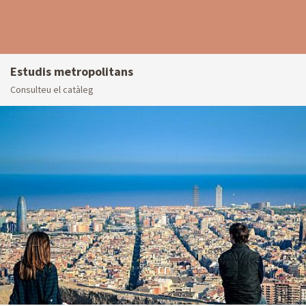
Estudis metropolitans
Consulteu el catàleg