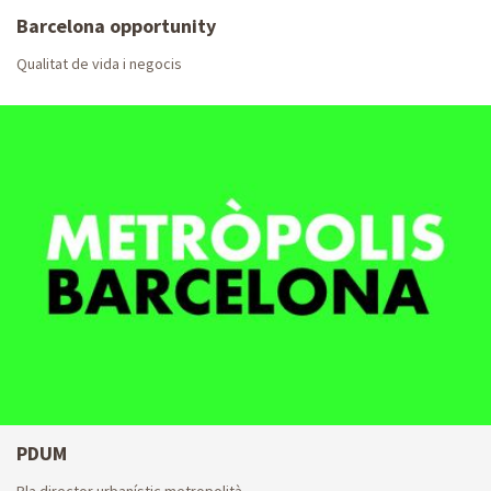
Barcelona opportunity
Qualitat de vida i negocis
PDUM
Pla director urbanístic metropolità