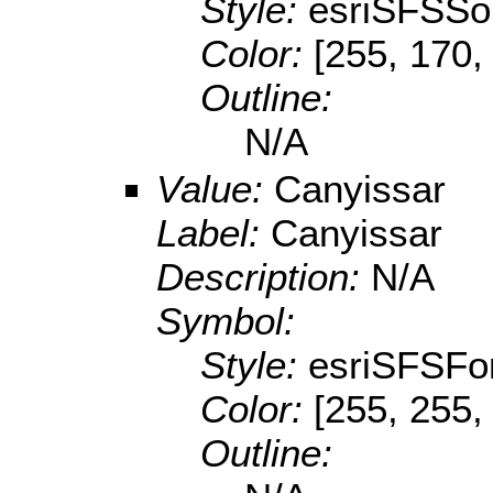
Style:
esriSFSSol
Color:
[255, 170,
Outline:
N/A
Value:
Canyissar
Label:
Canyissar
Description:
N/A
Symbol:
Style:
esriSFSFo
Color:
[255, 255,
Outline: