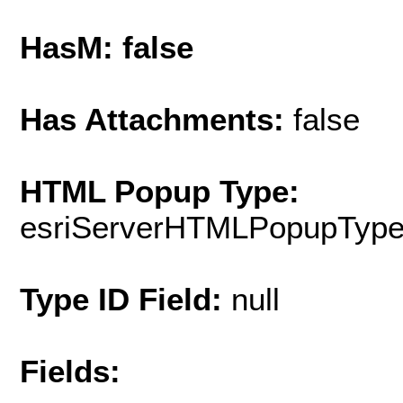
HasM: false
Has Attachments:
false
HTML Popup Type:
esriServerHTMLPopupTyp
Type ID Field:
null
Fields: