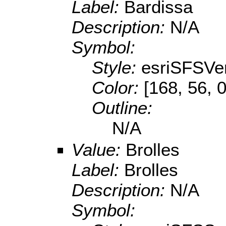
Label:
Bardissa
Description:
N/A
Symbol:
Style:
esriSFSVer
Color:
[168, 56, 0
Outline:
N/A
Value:
Brolles
Label:
Brolles
Description:
N/A
Symbol: