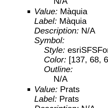
N/A
Value:
Màquia
Label:
Màquia
Description:
N/A
Symbol:
Style:
esriSFSFo
Color:
[137, 68, 
Outline:
N/A
Value:
Prats
Label:
Prats