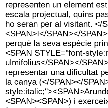
representen un element estr
escala projectual, quins p
ho seran per al visitant
<SPAN>I</SPAN></SPAN>
perquè la seva espècie pr
<SPAN STYLE="font-style:
ulmifolius</SPAN></SPAN
representar una dificultat p
la canya (</SPAN></SPAN
style:italic;"><SPAN>Aru
<SPAN><SPAN>) i exerceix d