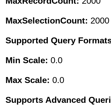
MaxRecordCount:
2000
MaxSelectionCount:
2000
Supported Query Format
Min Scale:
0.0
Max Scale:
0.0
Supports Advanced Quer