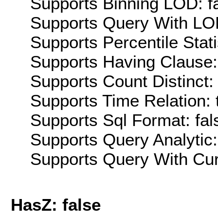
Supports Binning LOD: f
Supports Query With LOD
Supports Percentile Stati
Supports Having Clause:
Supports Count Distinct: 
Supports Time Relation: 
Supports Sql Format: fal
Supports Query Analytic:
Supports Query With Cur
HasZ: false