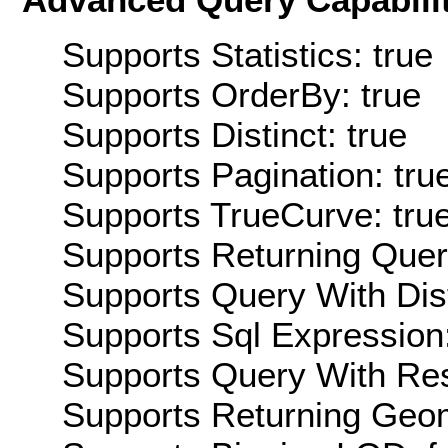
Supports Statistics: true
Supports OrderBy: true
Supports Distinct: true
Supports Pagination: tru
Supports TrueCurve: tru
Supports Returning Query
Supports Query With Dis
Supports Sql Expression:
Supports Query With Res
Supports Returning Geom