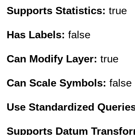
Supports Statistics:
true
Has Labels:
false
Can Modify Layer:
true
Can Scale Symbols:
false
Use Standardized Querie
Supports Datum Transfor