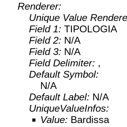
Renderer:
Unique Value Rendere
Field 1:
TIPOLOGIA
Field 2:
N/A
Field 3:
N/A
Field Delimiter:
,
Default Symbol:
N/A
Default Label:
N/A
UniqueValueInfos:
Value:
Bardissa