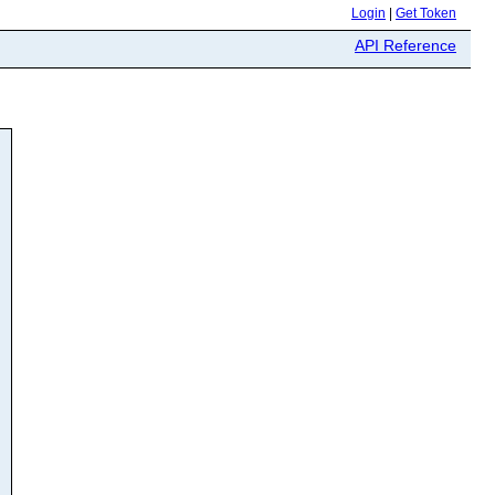
Login
|
Get Token
API Reference